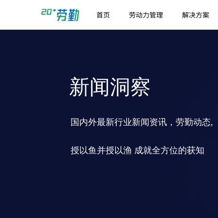
首页
劳动力管理
解决方案
新闻洞察
国内外最新行业新闻资讯，劳勤动态,
授以鱼并授以渔 成就全方位的获知