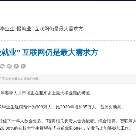
万毕业生“慢就业” 互联网仍是最大需求方
慢就业” 互联网仍是最大需求方
正在迎来史上最大毕业潮的考验。
21年春季人才市场正在迎来史上最大毕业潮的考验。
毕业生规模预计为909万人，比2020年增加35万人，创历史新高。
相信下一年人数会更多。”猎聘相关负责人告诉记者。综合猎聘、智联等
6.98%的在校大学生希望在毕业前拿到offer，毕业马上能够参加工作。