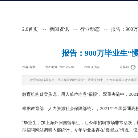
2.0首页
新闻资讯
行业动态
报告：900
>>
>>
>>
报告：900万毕业生“
作者:
劳勤
|
发布时间:
2021-05-10
|
1900
次浏览
|
|
分享到:
教育机构贩卖焦虑，用人单位内卷“福报”。双重夹缝中，2021年春季人才市场
教育机构贩卖焦虑，用人单位内卷“福报”。双重夹缝中，20
根据教育部、人力资源社会保障部统计，2021年全国普通高校
“毕业生，加上海外归国留学生，让今年招聘市场非常活跃，
型招聘网站调研内部统计，今年毕业生存在“慢就业”情况。仅2