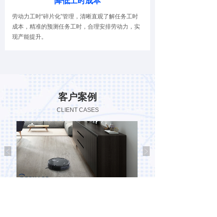
降低工时成本
劳动力工时“碎片化”管理，清晰直观了解任务工时
成本，精准的预测任务工时，合理安排劳动力，实
现产能提升。
客户案例
CLIENT CASES
化升
智能制造企业转型密码，科沃斯的劳动力管理数
医疗器械制造行业巨头 泰
字化之路