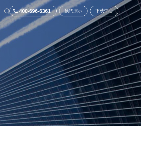
400-696-6361
预约演示
下载中心
400-696-6361
预约演示
下载中心