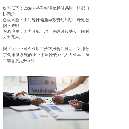
效率低下：
表格手动调整耗时易错，跨部门
Excel
协同难；
合规风险：工时统计偏差导致劳动纠纷，考勤数
据不透明；
资源浪费：人力分配不均，高峰时段缺人、闲时
人力冗余。
据《
中国企业用工效率报告》显示，采用数
2023
字化排班系统的企业平均降低
人力成本，员
15%
工满意度提升
。
30%