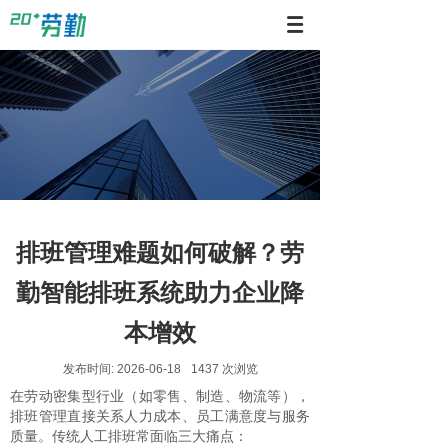
排班管理难题如何破解？劳
勤智能排班系统助力企业降
本增效
发布时间:
2026-06-18
1437
次浏览
在劳动密集型行业（如零售、制造、物流等），
排班管理直接关系人力成本、员工满意度与服务
质量。传统人工排班常面临三大痛点：