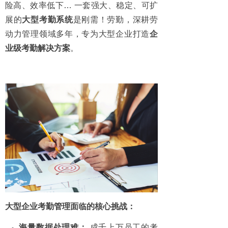
险高、效率低下… 一套强大、稳定、可扩
展的
大型考勤系统
是刚需！劳勤，深耕劳
动力管理领域多年，专为大型企业打造
企
业级考勤解决方案
。
大型企业考勤管理面临的核心挑战：
海量数据处理难：
成千上万员工的考