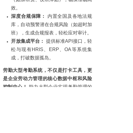
效。
深度合规保障：
内置全国及各地法规
库，自动预警潜在合规风险（如超时加
班），生成合规报表，轻松应对审计。
开放集成平台：
提供标准API接口，轻
松与现有HRIS、ERP、OA等系统集
成，打破数据孤岛。
劳勤大型考勤系统，不仅是打卡工具，更
是企业劳动力管理的核心数据中枢和风险
控制中心！
助力大型企业实现考勤管理的
精准化、自动化、合规化。
上一篇：
连锁门店考勤管理难统一？劳勤连锁考勤软件