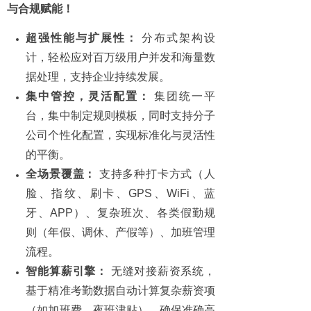
与合规赋能！
超强性能与扩展性：
分布式架构设
计，轻松应对百万级用户并发和海量数
据处理，支持企业持续发展。
集中管控，灵活配置：
集团统一平
台，集中制定规则模板，同时支持分子
公司个性化配置，实现标准化与灵活性
的平衡。
全场景覆盖：
支持多种打卡方式（人
脸、指纹、刷卡、GPS、WiFi、蓝
牙、APP）、复杂班次、各类假勤规
则（年假、调休、产假等）、加班管理
流程。
智能算薪引擎：
无缝对接薪资系统，
基于精准考勤数据自动计算复杂薪资项
（如加班费、夜班津贴），确保准确高