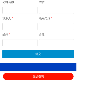
公司名称
职位
联系人
*
联系电话
*
邮箱
*
备注
提交
上海劳勤信息技术有限公司
在线咨询
400-696-6361
客服电话：
（
工作日9:00-18:00
）