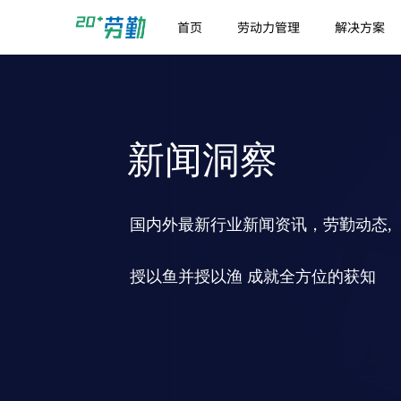
首页
劳动力管理
解决方案
新闻洞察
国内外最新行业新闻资讯，劳勤动态,
授以鱼并授以渔 成就全方位的获知