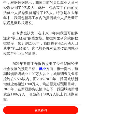
中，根据数据显示，我国目前的灵活就业人员已
经涉及到了2亿多人。此外，包含零工在内的灵
活就业人员总数就超过了1亿人。特别是在去年
年中，我国包括零工在内的灵活就业人员数量可
以说是爆炸式增长。
有专家也认为，在未来10年内我国可能将
迎来“零工经济”的爆发期。根据阿里研究院的数
据显示，预计到2036年，我国将有4亿劳动人口
从事“零工经济”。这也势必将对我国传统的就业
模式产生巨大的影响。
2021年政府工作报告提出了今年我国经济
社会发展的预期目标。
就业
方面，报告提出，预
期城镇新增就业1100万人以上，城镇调查失业率
控制在5.5%以内。而2015-2019年，我国城镇新
增就业都超过1300万人，均超额完成预期目标。
2020年，在新冠肺炎疫情冲击下，我国城镇新增
就业1186万人，明显高于900万人以上的预期目
标。
在线咨询