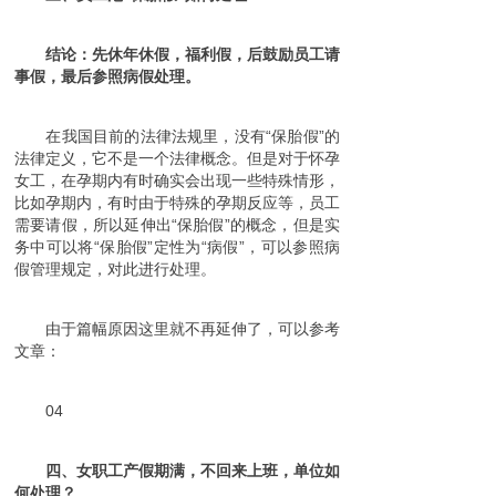
结论：先休年休假，福利假，后鼓励员工请
事假，最后参照病假处理。
在我国目前的法律法规里，没有“保胎假”的
法律定义，它不是一个法律概念。但是对于怀孕
女工，在孕期内有时确实会出现一些特殊情形，
比如孕期内，有时由于特殊的孕期反应等，员工
需要请假，所以延伸出“保胎假”的概念，但是实
务中可以将“保胎假”定性为“病假”，可以参照病
假管理规定，对此进行处理。
由于篇幅原因这里就不再延伸了，可以参考
文章：
04
四、女职工产假期满，不回来上班，单位如
何处理？