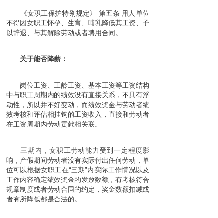
《女职工保护特别规定》 第五条 用人单位
不得因女职工怀孕、生育、哺乳降低其工资、予
以辞退、与其解除劳动或者聘用合同。
关于能否降薪：
岗位工资、工龄工资、基本工资等工资结构
中与职工周期内的绩效没有直接关系，不具有浮
动性，所以并不好变动，而绩效奖金与劳动者绩
效考核和评估相挂钩的工资收入，直接和劳动者
在工资周期内劳动贡献相关联。
三期内，女职工劳动能力受到一定程度影
响，产假期间劳动者没有实际付出任何劳动，单
位可以根据女职工在“三期”内实际工作情况以及
工作内容确定绩效奖金的发放数额，有考核符合
规章制度或者劳动合同的约定，奖金数额扣减或
者有所降低都是合法的。