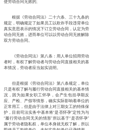
使劳动合同无效的;
根据《劳动合同法》二十六条、三十九条的
规定，明确规定了如果员工以欺诈手段违背单位
真实意思表示的情况下订立劳动合同，认定为劳
动合同无效，进而单位可以以劳动合同无效解除
双方劳动合同。
《劳动合同法》第八条：用人单位招用劳动
者时，有权了解劳动者与劳动合同直接相关的基
本情况，劳动者应当如实说明。
但是根据《劳动合同法》第八条规定，单位
只是有权了解与履行劳动合同直接相关的基本情
况，因为如果女职工怀孕，会产生包括孕期反
应、产检、产假等情形，确实实际影响着单位的
正常用工，但是由于法律上对三期女工的特殊保
护，目前司法实务中基本将“是否怀孕”定性为与
“履行劳动合同无关的情形”所以基于“是否怀孕”
属于劳动者隐私权，单位本身就无权了解，所以
即使员工欺骗单位，未如实告知单位已孕情形，