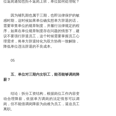
位返岗通知也拒不返岗上班，单位如何处理呢？
因为哺乳期也属于三期，也即法律保护的敏
感时期，这时候如果单位确实想单方辞退的话，
需要审查单位的规章制度，并履行法律规定的程
序，如果在单位规章制度存在问题的情形下，建
议不要强行辞退员工，这个时候需要掌握员工心
理需求，将单方辞退转化为双方协商一致解除，
降低单位违法辞退的不良成本。
05
五、单位对三期内女职工，能否能够调岗降
薪？
结论：拆分工资结构，根据岗位工作内容变
动合理降薪，依据单方调岗的法定情形可以调
岗，但不能借调岗降薪为由难为员工，逼迫员工
离职。