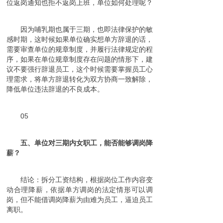
位返岗通知也拒不返岗上班，单位如何处理呢？
因为哺乳期也属于三期，也即法律保护的敏
感时期，这时候如果单位确实想单方辞退的话，
需要审查单位的规章制度，并履行法律规定的程
序，如果在单位规章制度存在问题的情形下，建
议不要强行辞退员工，这个时候需要掌握员工心
理需求，将单方辞退转化为双方协商一致解除，
降低单位违法辞退的不良成本。
05
五、单位对三期内女职工，能否能够调岗降
薪？
结论：拆分工资结构，根据岗位工作内容变
动合理降薪，依据单方调岗的法定情形可以调
岗，但不能借调岗降薪为由难为员工，逼迫员工
离职。