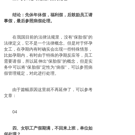
结论：先休年休假，福利假，后鼓励员工请
事假，最后参照病假处理。
在我国目前的法律法规里，没有“保胎假”的
法律定义，它不是一个法律概念。但是对于怀孕
女工，在孕期内有时确实会出现一些特殊情形，
比如孕期内，有时由于特殊的孕期反应等，员工
需要请假，所以延伸出“保胎假”的概念，但是实
务中可以将“保胎假”定性为“病假”，可以参照病
假管理规定，对此进行处理。
由于篇幅原因这里就不再延伸了，可以参考
文章：
04
四、女职工产假期满，不回来上班，单位如
何处理？