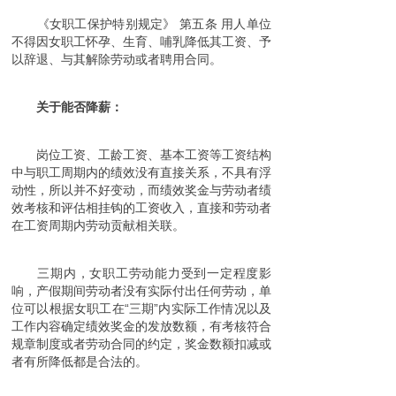
《女职工保护特别规定》 第五条 用人单位
不得因女职工怀孕、生育、哺乳降低其工资、予
以辞退、与其解除劳动或者聘用合同。
关于能否降薪：
岗位工资、工龄工资、基本工资等工资结构
中与职工周期内的绩效没有直接关系，不具有浮
动性，所以并不好变动，而绩效奖金与劳动者绩
效考核和评估相挂钩的工资收入，直接和劳动者
在工资周期内劳动贡献相关联。
三期内，女职工劳动能力受到一定程度影
响，产假期间劳动者没有实际付出任何劳动，单
位可以根据女职工在“三期”内实际工作情况以及
工作内容确定绩效奖金的发放数额，有考核符合
规章制度或者劳动合同的约定，奖金数额扣减或
者有所降低都是合法的。