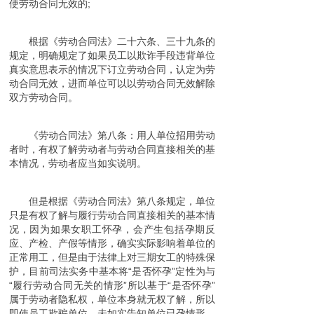
使劳动合同无效的;
根据《劳动合同法》二十六条、三十九条的
规定，明确规定了如果员工以欺诈手段违背单位
真实意思表示的情况下订立劳动合同，认定为劳
动合同无效，进而单位可以以劳动合同无效解除
双方劳动合同。
《劳动合同法》第八条：用人单位招用劳动
者时，有权了解劳动者与劳动合同直接相关的基
本情况，劳动者应当如实说明。
但是根据《劳动合同法》第八条规定，单位
只是有权了解与履行劳动合同直接相关的基本情
况，因为如果女职工怀孕，会产生包括孕期反
应、产检、产假等情形，确实实际影响着单位的
正常用工，但是由于法律上对三期女工的特殊保
护，目前司法实务中基本将“是否怀孕”定性为与
“履行劳动合同无关的情形”所以基于“是否怀孕”
属于劳动者隐私权，单位本身就无权了解，所以
即使员工欺骗单位，未如实告知单位已孕情形，