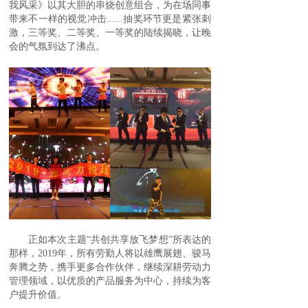
我风采》以其大胆的串烧创意组合，为在场同事
带来不一样的视觉冲击......抽奖环节更是紧张刺
激，三等奖、二等奖、一等奖的陆续揭晓，让晚
会的气氛到达了沸点。
正如本次主题“共创共享放飞梦想”所表达的
那样，2019年，所有劳勤人将以雄鹰展翅、骏马
奔腾之势，携手更多合作伙伴，继续深耕劳动力
管理领域，以优质的产品服务为中心，持续为客
户提升价值。