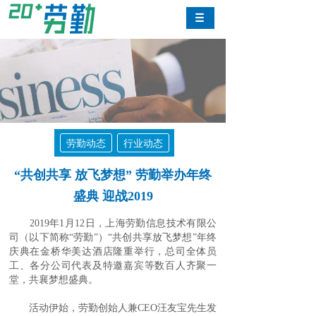
劳勤动态
行业动态
“共创共享 放飞梦想” 劳勤举办年终
盛典 迎战2019
2019年1月12日，上海劳勤信息技术有限公
司（以下简称“劳勤”）“共创共享放飞梦想”年终
庆典在金桥华美达酒店隆重举行，总司全体员
工、各分公司代表及特邀嘉宾等数百人齐聚一
堂，共襄梦想盛典。
活动伊始，劳勤创始人兼CEO汪友宝先生发