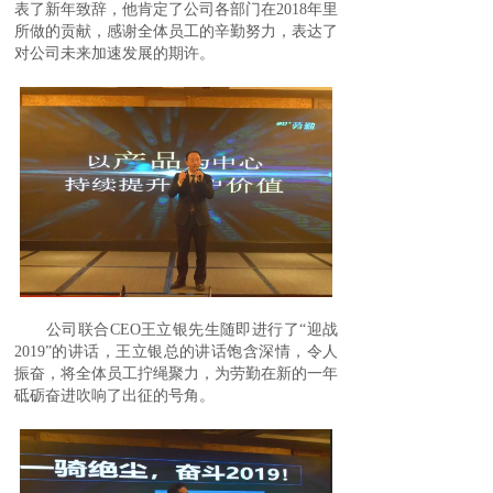
表了新年致辞，他肯定了公司各部门在2018年里
所做的贡献，感谢全体员工的辛勤努力，表达了
对公司未来加速发展的期许。
公司联合CEO王立银先生随即进行了“迎战
2019”的讲话，王立银总的讲话饱含深情，令人
振奋，将全体员工拧绳聚力，为劳勤在新的一年
砥砺奋进吹响了出征的号角。