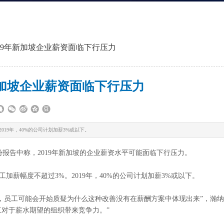
19年新加坡企业薪资面临下行压力
新加坡企业薪资面临下行压力
019年，40%的公司计划加薪3%或以下。
的一份报告中称，2019年新加坡的企业薪资水平可能面临下行压力。
加薪幅度不超过3%。2019年，40%的公司计划加薪3%或以下。
员工可能会开始质疑为什么这种改善没有在薪酬方案中体现出来”，瀚纳
足员工对于薪水期望的组织带来竞争力。”