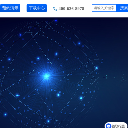
预约演示
下载中心
搜索
400-626-8978
领取报告