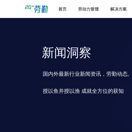
首页
劳动力管理
解决方案
新闻洞察
国内外最新行业新闻资讯，劳勤动态,
授以鱼并授以渔 成就全方位的获知