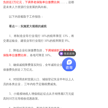
负担近2万亿元，下调养老保险单位缴费比例
……，这都
是未来人力资源行业发展的风向标。
以下内容截取于工作报告：
看点一：实施更大规模的减税
1、将制造业等行业现行 16%的税率降至 13%，将
交通运输业、建筑业等行业现行 10%的税率降至 9%。
2、降低企业社保缴费负担，
下调城镇职工基本养老
售前咨询
保险单位缴费比例
， 各地可降至 16%。
3、确保减税降费落实到位，全年减轻企业税收和社
保缴费负担近 2 万亿元。
4、对招用农村贫困人口、城镇登记失业半年以上人
员的各类企业， 三年内给予定额税费减免。
5、小规模纳税人增值税起征点从月销售额3万元提
高到10万元等税收优惠政策。