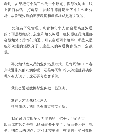
看到，如果把每个员工作为一个原点，将每次沟通：线
上窗口会话、打电话，发邮件等都记录下来并作出分
析，会发现沟通的疏密程度和组织构成是有关联的。
比如扁平化管理，高管和每个人都会是高度沟通
的；而层级组织，总监和组长沟通，组长跟组员沟通都
会很频繁；跨部门沟通，可以发现两个组织中哪些人是
组织沟通的活跃分子，这些人的沟通协作能力一定很
强。
再比如销售人员的业务拓展方式。是每周和100个客
户沟通带来的利润多呢，还是每周和8个人沟通赚得钱多
呢？有人说了，这还要考虑客单价。
我们会通过数据帮业务做一些预测。
通过人才画像精准用人
招聘面试，我们也有做过数据分析。
我们采访过很多人力资源的一把手，他们直言，一
般面试前10分钟就已经确定要不要了，后面40分钟，就
是证明自己的观点。这样比较主观，有没有可能用数据