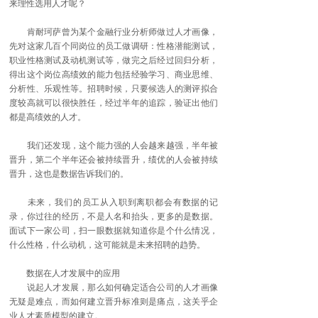
来理性选用人才呢？
肯耐珂萨曾为某个金融行业分析师做过人才画像，
先对这家几百个同岗位的员工做调研：性格潜能测试，
职业性格测试及动机测试等，做完之后经过回归分析，
得出这个岗位高绩效的能力包括经验学习、商业思维、
分析性、乐观性等。招聘时候，只要候选人的测评拟合
度较高就可以很快胜任，经过半年的追踪，验证出他们
都是高绩效的人才。
我们还发现，这个能力强的人会越来越强，半年被
晋升，第二个半年还会被持续晋升，绩优的人会被持续
晋升，这也是数据告诉我们的。
未来，我们的员工从入职到离职都会有数据的记
录，你过往的经历，不是人名和抬头，更多的是数据。
面试下一家公司，扫一眼数据就知道你是个什么情况，
什么性格，什么动机，这可能就是未来招聘的趋势。
数据在人才发展中的应用
说起人才发展，那么如何确定适合公司的人才画像
无疑是难点，而如何建立晋升标准则是痛点，这关乎企
业人才素质模型的建立。