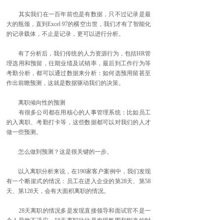
其实我们在一百年前也是有数据，只不过记录是最
大的瓶颈，直到Excel 97的横空出世，我们才有了智能化
的记录载体，不止是记录，更可以进行分析。
有了分析后，我们传统的人力资源行为，包括HR管
理选用和预留，往期业绩及试销率，最后到工作行为等
考勤分析，都可以通过数据来分析：如何选预用留甚至
作出前瞻预测，这就是数据驱动我们的决策。
离职倾向性的预测
有很多公司都在用核心的人事管理系统：比如员工
的入离职、考勤打卡等，这些数据都可以对我们的人才
做一些预测。
怎么做到预测？这是很关键的一步。
以入离职分析来说，在190家客户案例中，我们发现
有一个断崖式的情况：员工在进入企业的第28天、第58
天、第128天，会有大面积离职的情况。
28天离职的情况多是发现直接领导和面试官不是一