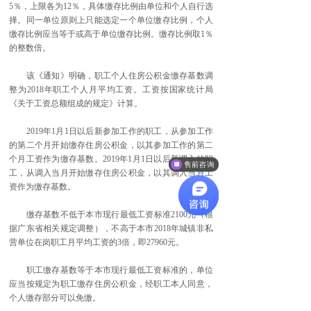
5％，上限各为12％，具体缴存比例由单位和个人自行选
择。同一单位原则上只能选定一个单位缴存比例，个人
缴存比例应当等于或高于单位缴存比例。缴存比例取1％
的整数倍。
该《通知》明确，职工个人住房公积金缴存基数调
整为2018年职工个人月平均工资。工资按国家统计局
《关于工资总额组成的规定》计算。
2019年1月1日以后新参加工作的职工，从参加工作
的第二个月开始缴存住房公积金，以其参加工作的第二
个月工资作为缴存基数。2019年1月1日以后新调入的职
售前咨询
工，从调入当月开始缴存住房公积金，以其调入当月工
资作为缴存基数。
缴存基数不低于本市现行最低工资标准2100元（根
据广东省相关规定调整），不高于本市2018年城镇非私
营单位在岗职工月平均工资的3倍，即27960元。
职工缴存基数等于本市现行最低工资标准的，单位
应当按规定为职工缴存住房公积金，经职工本人同意，
个人缴存部分可以免缴。