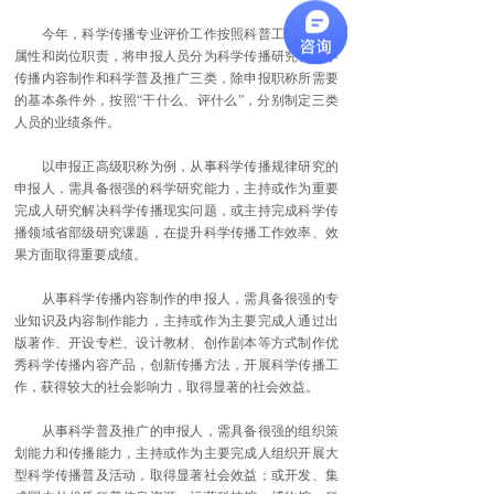
今年，科学传播专业评价工作按照科普工作的职业
属性和岗位职责，将申报人员分为科学传播研究、科学
传播内容制作和科学普及推广三类，除申报职称所需要
的基本条件外，按照“干什么、评什么”，分别制定三类
人员的业绩条件。
以申报正高级职称为例，从事科学传播规律研究的
申报人，需具备很强的科学研究能力，主持或作为重要
完成人研究解决科学传播现实问题，或主持完成科学传
播领域省部级研究课题，在提升科学传播工作效率、效
果方面取得重要成绩。
从事科学传播内容制作的申报人，需具备很强的专
业知识及内容制作能力，主持或作为主要完成人通过出
版著作、开设专栏、设计教材、创作剧本等方式制作优
秀科学传播内容产品，创新传播方法，开展科学传播工
作，获得较大的社会影响力，取得显著的社会效益。
从事科学普及推广的申报人，需具备很强的组织策
划能力和传播能力，主持或作为主要完成人组织开展大
型科学传播普及活动，取得显著社会效益；或开发、集