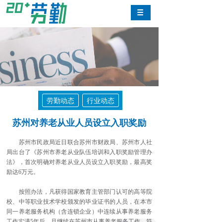
劳勤动态
行业动态
苏州对养老从业人员设立入职奖励
苏州市民政局近日联合苏州市财政局、苏州市人社
局出台了《苏州市养老从业队伍培训和入职奖励管理办
法》，首次明确对养老从业人员设立入职奖励，最高奖
励达6万元。
按照办法，凡获得国家教育主管部门认可的高等院
校、中等职业技术学校颁发的毕业证书的人员，在本市
同一养老服务机构（含连锁企业）中连续从事养老服务
工作实满5年后，且继续在苏州市从事养老服务工作，符