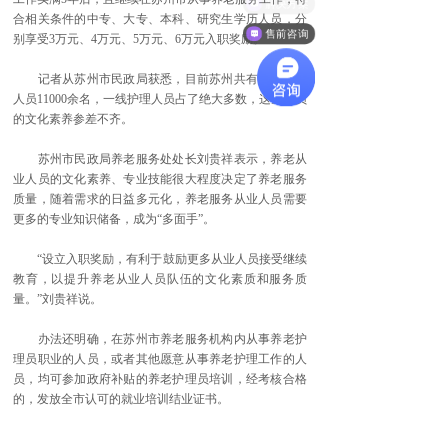
解决方案
合相关条件的中专、大专、本科、研究生学历人员，分
售前咨询
别享受3万元、4万元、5万元、6万元入职奖励。
记者从苏州市民政局获悉，目前苏州共有养老从业
人员11000余名，一线护理人员占了绝大多数，这些人员
的文化素养参差不齐。
苏州市民政局养老服务处处长刘贵祥表示，养老从
业人员的文化素养、专业技能很大程度决定了养老服务
质量，随着需求的日益多元化，养老服务从业人员需要
更多的专业知识储备，成为“多面手”。
“设立入职奖励，有利于鼓励更多从业人员接受继续
教育，以提升养老从业人员队伍的文化素质和服务质
量。”刘贵祥说。
办法还明确，在苏州市养老服务机构内从事养老护
理员职业的人员，或者其他愿意从事养老护理工作的人
员，均可参加政府补贴的养老护理员培训，经考核合格
的，发放全市认可的就业培训结业证书。