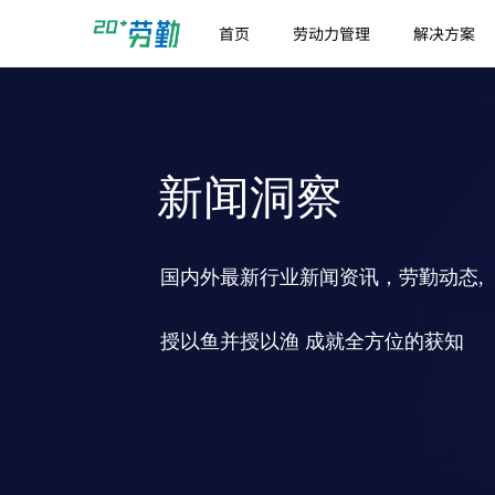
首页
劳动力管理
解决方案
新闻洞察
国内外最新行业新闻资讯，劳勤动态,
授以鱼并授以渔 成就全方位的获知