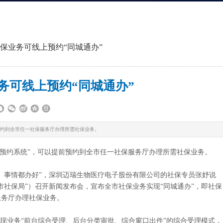
社保业务可线上预约“同城通办”
务可线上预约“同城通办”
前预约到全市任一社保服务厅办理所需社保业务。
“预约系统”，可以提前预约到全市任一社保服务厅办理所需社保业务。
事情都办好”，深圳迈瑞生物医疗电子股份有限公司的社保专员张妤说
圳市社保局”）召开新闻发布会，宣布全市社保业务实现“同城通办”，即社保
服务厅办理社保业务。
现业务“前台综合受理、后台分类审批、综合窗口出件”的综合受理模式，