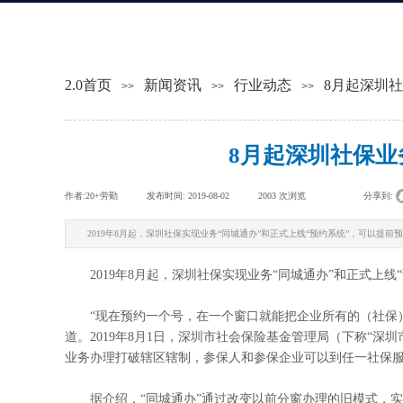
2.0首页
新闻资讯
行业动态
8月起深圳
>>
>>
>>
8月起深圳社保业
作者:
20+劳勤
|
发布时间:
2019-08-02
|
2003
次浏览
|
|
分享到:
2019年8月起，深圳社保实现业务“同城通办”和正式上线“预约系统”，可以提
2019年8月起，深圳社保实现业务“同城通办”和正式上线
“现在预约一个号，在一个窗口就能把企业所有的（社保）
道。2019年8月1日，深圳市社会保险基金管理局（下称“深
业务办理打破辖区辖制，参保人和参保企业可以到任一社保
据介绍，“同城通办”通过改变以前分窗办理的旧模式，实