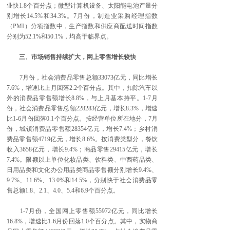
业快1.8个百分点；微型计算机设备、太阳能电池产量分
别增长14.5%和34.3%。7月份，制造业采购经理指数
（PMI）分项指数中，生产指数和供应商配送时间指数
分别为52.1%和50.1%，均高于临界点。
三、市场销售持续扩大，网上零售增长较快
7月份，社会消费品零售总额33073亿元，同比增长
7.6%，增速比上月回落2.2个百分点。其中，扣除汽车以
外的消费品零售额增长8.8%，与上月基本持平。1-7月
份，社会消费品零售总额228283亿元，增长8.3%，增速
比1-6月份回落0.1个百分点。按经营单位所在地分，7月
份，城镇消费品零售额28354亿元，增长7.4%；乡村消
费品零售额4719亿元，增长8.6%。按消费类型分，餐饮
收入3658亿元，增长9.4%；商品零售29415亿元，增长
7.4%。限额以上单位化妆品类、饮料类、中西药品类、
日用品类和文化办公用品类商品零售额分别增长9.4%、
9.7%、11.6%、13.0%和14.5%，分别快于社会消费品零
售总额1.8、2.1、4.0、5.4和6.9个百分点。
1-7月份，全国网上零售额55972亿元，同比增长
16.8%，增速比1-6月份回落1.0个百分点。其中，实物商