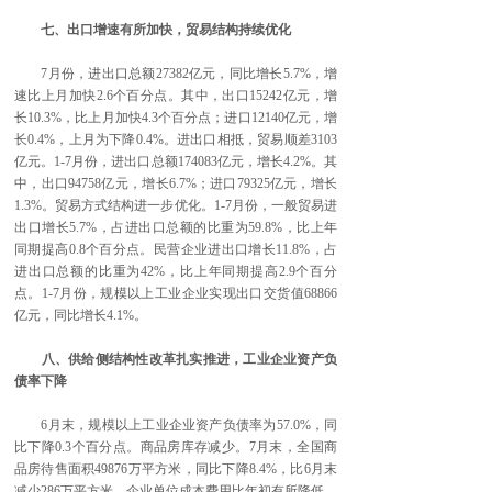
七、出口增速有所加快，贸易结构持续优化
7月份，进出口总额27382亿元，同比增长5.7%，增
速比上月加快2.6个百分点。其中，出口15242亿元，增
长10.3%，比上月加快4.3个百分点；进口12140亿元，增
长0.4%，上月为下降0.4%。进出口相抵，贸易顺差3103
亿元。1-7月份，进出口总额174083亿元，增长4.2%。其
中，出口94758亿元，增长6.7%；进口79325亿元，增长
1.3%。贸易方式结构进一步优化。1-7月份，一般贸易进
出口增长5.7%，占进出口总额的比重为59.8%，比上年
同期提高0.8个百分点。民营企业进出口增长11.8%，占
进出口总额的比重为42%，比上年同期提高2.9个百分
点。1-7月份，规模以上工业企业实现出口交货值68866
亿元，同比增长4.1%。
八、供给侧结构性改革扎实推进，工业企业资产负
债率下降
6月末，规模以上工业企业资产负债率为57.0%，同
比下降0.3个百分点。商品房库存减少。7月末，全国商
品房待售面积49876万平方米，同比下降8.4%，比6月末
减少286万平方米。企业单位成本费用比年初有所降低。