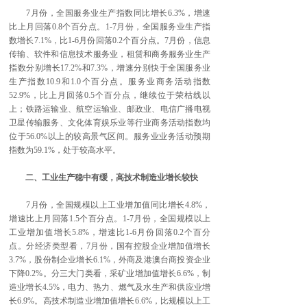
7月份，全国服务业生产指数同比增长6.3%，增速
比上月回落0.8个百分点。1-7月份，全国服务业生产指
数增长7.1%，比1-6月份回落0.2个百分点。7月份，信息
传输、软件和信息技术服务业，租赁和商务服务业生产
指数分别增长17.2%和7.3%，增速分别快于全国服务业
生产指数10.9和1.0个百分点。服务业商务活动指数
52.9%，比上月回落0.5个百分点，继续位于荣枯线以
上；铁路运输业、航空运输业、邮政业、电信广播电视
卫星传输服务、文化体育娱乐业等行业商务活动指数均
位于56.0%以上的较高景气区间。服务业业务活动预期
指数为59.1%，处于较高水平。
二、工业生产稳中有缓，高技术制造业增长较快
7月份，全国规模以上工业增加值同比增长4.8%，
增速比上月回落1.5个百分点。1-7月份，全国规模以上
工业增加值增长5.8%，增速比1-6月份回落0.2个百分
点。分经济类型看，7月份，国有控股企业增加值增长
3.7%，股份制企业增长6.1%，外商及港澳台商投资企业
下降0.2%。分三大门类看，采矿业增加值增长6.6%，制
造业增长4.5%，电力、热力、燃气及水生产和供应业增
长6.9%。高技术制造业增加值增长6.6%，比规模以上工