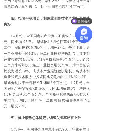
品网上零售额44233亿元，增长20.9%，占社会消费品零
售总额的比重为19.4%，比上年同期提高2.1个百分点。
四、投资平稳增长，制造业和高技术产业投资增势
售前咨询
良好
1-7月份，全国固定资产投资（不含农户）348892亿
元，同比增长5.7%，增速比1-6月份回落0.1个百分点。
其中，民间投资210267亿元，增长5.4%。分产业看，第
一产业投资下降1.2%；第二产业投资增长3.4%，其中制
造业投资增长3.3%，比1-6月份加快0.3个百分点，连续
三个月小幅加快；第三产业投资增长7.0%，其中基础设
施投资增长3.8%。高技术产业投资较快增长，高技术制
造业和高技术服务业投资同比分别增长11.1%和11.9%，
增速分别快于全部投资5.4和6.2个百分点。1-7月份，全
国房地产开发投资72843亿元，同比增长10.6%，增速比
1-6月份回落0.3个百分点。全国商品房销售面积88783万
平方米，同比下降1.3%；全国商品房销售额83162亿
元，增长6.2%。
五、就业形势总体稳定，调查失业率略有上升
1-7月份，全国城镇新增就业867万人，完成全年计