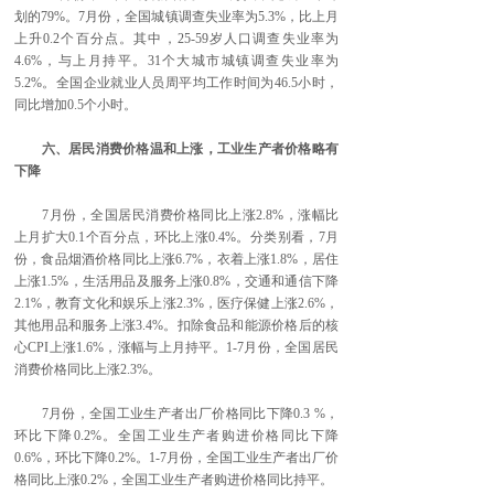
划的79%。7月份，全国城镇调查失业率为5.3%，比上月
上升0.2个百分点。其中，25-59岁人口调查失业率为
4.6%，与上月持平。31个大城市城镇调查失业率为
5.2%。全国企业就业人员周平均工作时间为46.5小时，
同比增加0.5个小时。
六、居民消费价格温和上涨，工业生产者价格略有
下降
7月份，全国居民消费价格同比上涨2.8%，涨幅比
上月扩大0.1个百分点，环比上涨0.4%。分类别看，7月
份，食品烟酒价格同比上涨6.7%，衣着上涨1.8%，居住
上涨1.5%，生活用品及服务上涨0.8%，交通和通信下降
2.1%，教育文化和娱乐上涨2.3%，医疗保健上涨2.6%，
其他用品和服务上涨3.4%。扣除食品和能源价格后的核
心CPI上涨1.6%，涨幅与上月持平。1-7月份，全国居民
消费价格同比上涨2.3%。
7月份，全国工业生产者出厂价格同比下降0.3 %，
环比下降0.2%。全国工业生产者购进价格同比下降
0.6%，环比下降0.2%。1-7月份，全国工业生产者出厂价
格同比上涨0.2%，全国工业生产者购进价格同比持平。