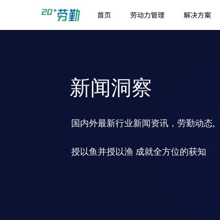
首页
劳动力管理
解决方案
新闻洞察
国内外最新行业新闻资讯，劳勤动态,
授以鱼并授以渔 成就全方位的获知