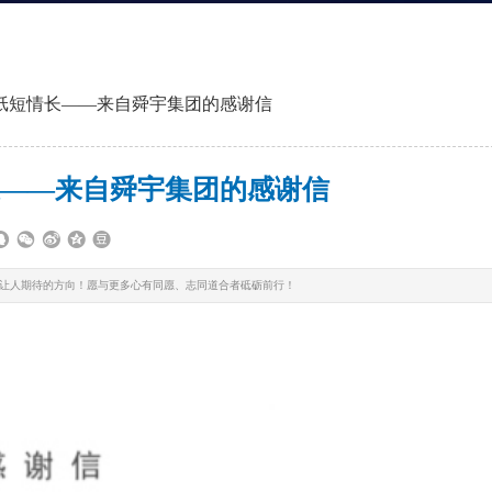
纸短情长——来自舜宇集团的感谢信
——来自舜宇集团的感谢信
是更让人期待的方向！愿与更多心有同愿、志同道合者砥砺前行！