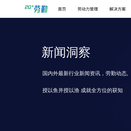
首页
劳动力管理
解决方案
新闻洞察
国内外最新行业新闻资讯，劳勤动态,
授以鱼并授以渔 成就全方位的获知