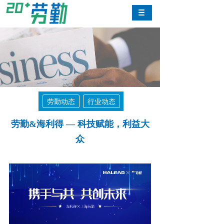
劳勤动态
行业动态
劳勤&海利得 — 科技赋能，利益大
众