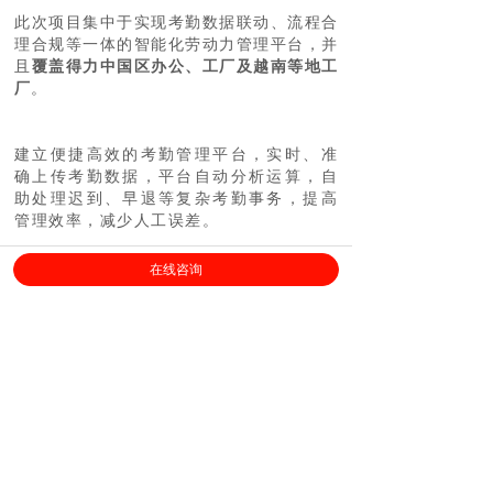
此次项目集中于实现考勤数据联动、流程合
理合规等一体的智能化劳动力管理平台，并
且
覆盖得力中国区办公、工厂及越南等地工
厂
。
建立便捷高效的考勤管理平台，实时、准
确上传考勤数据，平台自动分析运算，自
助处理迟到、早退等复杂考勤事务，提高
管理效率，减少人工误差。
提供各时段、各工种、各部门等的考勤信
在线咨询
息，实时、可视化汇总，实现人力配置、
调度决策及时化、合理化。
集成对接其内部的人事、流程等系统，打
造eHR领域生态，提高管理效率及员工满意
度。
此次合作，将大力规范集团用工制度，提升