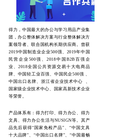
得力，中国最大的办公与学习用品产业集
团，办公整体解决方案与行业整体解决方
案领导者、联合国机构长期供应商。曾获
2019中国制造业企业500强、2019年中国
民营企业500强、2018中国B2B百强企
业、2018全国公共资源交易十大电商品
牌、中国轻工业百强、中国民企500强 、
中国出口名牌、浙江省企业技术中心 、
国家级企业技术中心、国家高新技术企业
等荣誉。
产品体系有：得力打印、得力办公、得力
文具、得力办公生活与NUSIGN等。其产
品先后获得“国家免检产品”、“中国文具
十大品牌”、“中国出口名牌”、“中国最畅