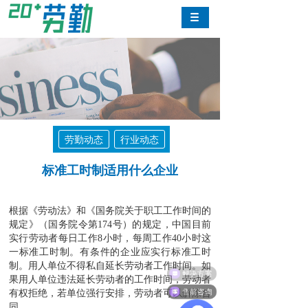
劳勤动态
行业动态
标准工时制适用什么企业
根据《劳动法》和《国务院关于职工工作时间的
规定》（国务院令第174号）的规定，中国目前
实行劳动者每日工作8小时，每周工作40小时这
一标准工时制。有条件的企业应实行标准工时
制。用人单位不得私自延长劳动者工作时间。如
解决方案
果用人单位违法延长劳动者的工作时间，劳动者
售前咨询
有权拒绝，若单位强行安排，劳动者可以解除合
同。