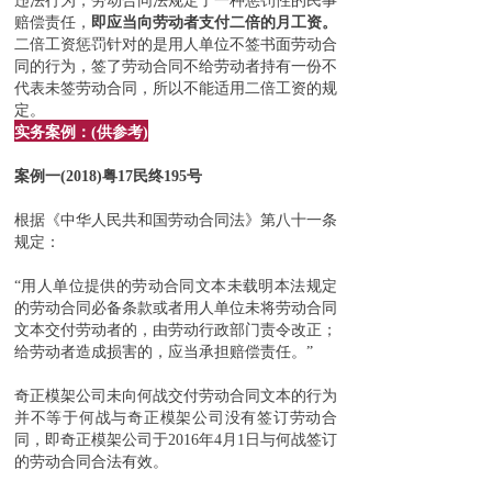
违法行为，劳动合同法规定了一种惩罚性的民事
赔偿责任，
即应当向劳动者支付二倍的月工资。
二倍工资惩罚针对的是用人单位不签书面劳动合
同的行为，签了劳动合同不给劳动者持有一份不
代表未签劳动合同，所以不能适用二倍工资的规
定。
实务案例
：
(供参考)
案例一
(2018)粤17民终195号
根据《中华人民共和国劳动合同法》第八十一条
规定：
“用人单位提供的劳动合同文本未载明本法规定
的劳动合同必备条款或者用人单位未将劳动合同
文本交付劳动者的，由劳动行政部门责令改正；
给劳动者造成损害的，应当承担赔偿责任。”
奇正模架公司未向何战交付劳动合同文本的行为
并不等于何战与奇正模架公司没有签订劳动合
同，即奇正模架公司于2016年4月1日与何战签订
的劳动合同合法有效。