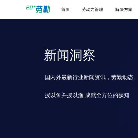
首页
劳动力管理
解决方案
新闻洞察
国内外最新行业新闻资讯，劳勤动态,
授以鱼并授以渔 成就全方位的获知