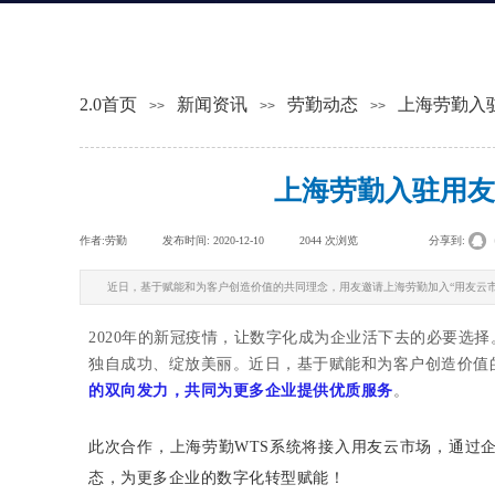
2.0首页
新闻资讯
劳勤动态
上海劳勤入
>>
>>
>>
上海劳勤入驻用友
作者:
劳勤
|
发布时间:
2020-12-10
|
2044
次浏览
|
|
分享到:
近日，基于赋能和为客户创造价值的共同理念，用友邀请上海劳勤加入“用友云
2020年的新冠疫情，让数字化成为企业活下去的必要选
独自成功、绽放美丽。近日，基于赋能和为客户创造价值
的双向发力，共同为更多企业提供优质服务
。
此次合作，上海劳勤WTS系统将接入用友云市场，通过
态，为更多企业的数字化转型赋能！