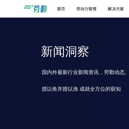
首页
劳动力管理
解决方案
新闻洞察
国内外最新行业新闻资讯，劳勤动态,
授以鱼并授以渔 成就全方位的获知