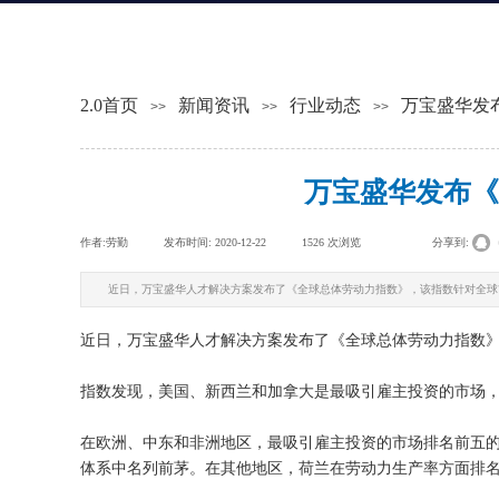
2.0首页
新闻资讯
行业动态
万宝盛华发
>>
>>
>>
万宝盛华发布《
作者:
劳勤
|
发布时间:
2020-12-22
|
1526
次浏览
|
|
分享到:
近日，万宝盛华人才解决方案发布了《全球总体劳动力指数》，该指数针对全球
近日，万宝盛华人才解决方案发布了《全球总体劳动力指数
指数发现，美国、新西兰和加拿大是最吸引雇主投资的市场
在欧洲、中东和非洲地区，最吸引雇主投资的市场排名前五
体系中名列前茅。在其他地区，荷兰在劳动力生产率方面排