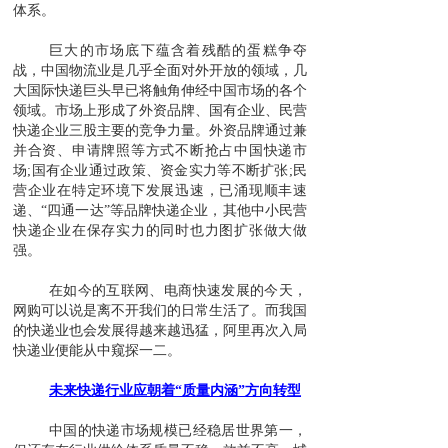
体系。
巨大的市场底下蕴含着残酷的蛋糕争夺
战，中国物流业是几乎全面对外开放的领域，几
大国际快递巨头早已将触角伸经中国市场的各个
领域。市场上形成了外资品牌、国有企业、民营
快递企业三股主要的竞争力量。外资品牌通过兼
并合资、申请牌照等方式不断抢占中国快递市
场;国有企业通过政策、资金实力等不断扩张;民
营企业在特定环境下发展迅速，已涌现顺丰速
递、“四通一达”等品牌快递企业，其他中小民营
快递企业在保存实力的同时也力图扩张做大做
强。
在如今的互联网、电商快速发展的今天，
网购可以说是离不开我们的日常生活了。而我国
的快递业也会发展得越来越迅猛，阿里再次入局
快递业便能从中窥探一二。
未来快递行业应朝着“质量内涵”方向转型
中国的快递市场规模已经稳居世界第一，