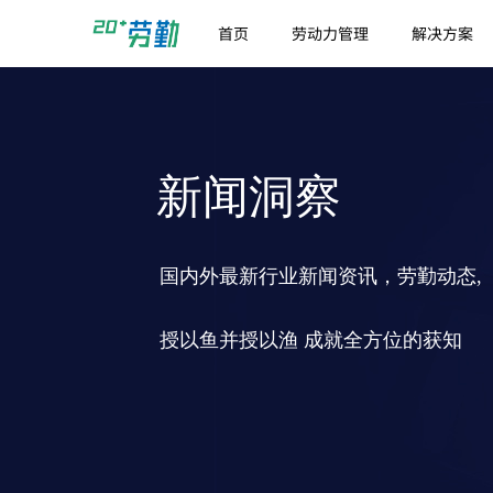
首页
劳动力管理
解决方案
新闻洞察
国内外最新行业新闻资讯，劳勤动态,
授以鱼并授以渔 成就全方位的获知