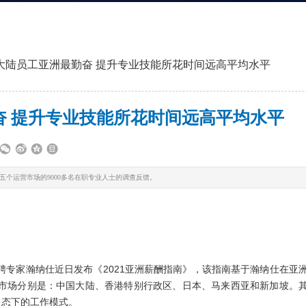
大陆员工亚洲最勤奋 提升专业技能所花时间远高平均水平
奋 提升专业技能所花时间远高平均水平
五个运营市场的9000多名在职专业人士的调查反馈。
聘专家瀚纳仕近日发布《2021亚洲薪酬指南》，该指南基于瀚纳仕在亚
个市场分别是：中国大陆、香港特别行政区、日本、马来西亚和新加坡。
常态下的工作模式。