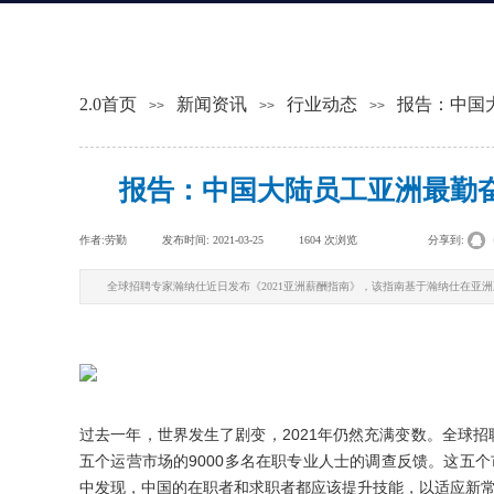
2.0首页
新闻资讯
行业动态
报告：中国
>>
>>
>>
报告：中国大陆员工亚洲最勤
作者:
劳勤
|
发布时间:
2021-03-25
|
1604
次浏览
|
|
分享到:
全球招聘专家瀚纳仕近日发布《2021亚洲薪酬指南》，该指南基于瀚纳仕在亚洲
过去一年，世界发生了剧变，2021年仍然充满变数。全球招
五个运营市场的9000多名在职专业人士的调查反馈。这五
中发现，中国的在职者和求职者都应该提升技能，以适应新