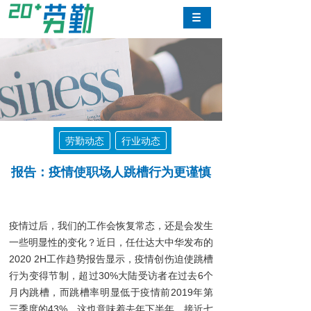
劳勤动态
行业动态
报告：疫情使职场人跳槽行为更谨慎
疫情过后，我们的工作会恢复常态，还是会发生
一些明显性的变化？近日，任仕达大中华发布的
2020 2H工作趋势报告显示，疫情创伤迫使跳槽
行为变得节制，超过30%大陆受访者在过去6个
月内跳槽，而跳槽率明显低于疫情前2019年第
三季度的43%。这也意味着去年下半年，接近七