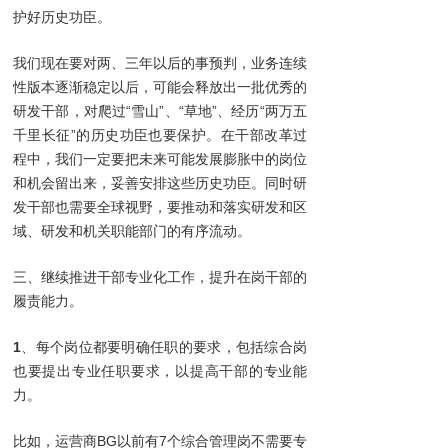
护好历史功臣。
我们现在要对两、三年以后的事预判，业务连续
性版本逐渐稳定以后，可能会释放出一批优秀的
研发干部，对爬过“雪山”、“草地”、经历“两万五
千里长征”的历史功臣也要保护。在干部改革过
程中，我们一定要把未来可能发展膨胀中的岗位
和机会留出来，妥善安排这些历史功臣。同时研
发干部也需要全球视野，要推动和落实研发和区
域、研发和机关职能部门的有序流动。
三、继续推进干部专业化工作，提升在岗干部的
履责能力。
1
、每个岗位都要明确任职的要求，包括综合岗
也要提出专业任职要求，以提高干部的专业能
力。
比如，运营商BG以前有7个综合管理岗不需要专