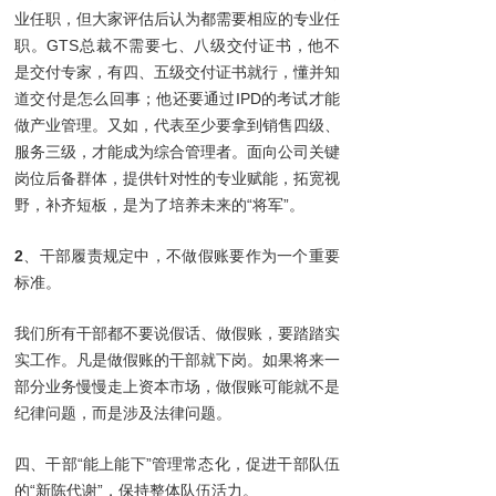
业任职，但大家评估后认为都需要相应的专业任
职。GTS总裁不需要七、八级交付证书，他不
是交付专家，有四、五级交付证书就行，懂并知
道交付是怎么回事；他还要通过IPD的考试才能
做产业管理。又如，代表至少要拿到销售四级、
服务三级，才能成为综合管理者。面向公司关键
岗位后备群体，提供针对性的专业赋能，拓宽视
野，补齐短板，是为了培养未来的“将军”。
2
、干部履责规定中，不做假账要作为一个重要
标准。
我们所有干部都不要说假话、做假账，要踏踏实
实工作。凡是做假账的干部就下岗。如果将来一
部分业务慢慢走上资本市场，做假账可能就不是
纪律问题，而是涉及法律问题。
四、干部“能上能下”管理常态化，促进干部队伍
的“新陈代谢”，保持整体队伍活力。