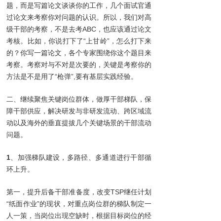
题，而是写篇论文谈谈你的工作，几个面试官通
过论文来考察你对问题的认识。所以，我们对高
级干部的考察，不是去考ABC，也应该通过论文
考核。比如，你说打下了“上甘岭”，怎么打下来
的？你写一篇论文，各个专家围绕你这个题目来
考察。考察对与不对是次要的，关键是考察你的
方法是不是用了“枪弹”,要有基层实践经验。
二、继续聚焦关键岗位群体，做厚干部梯队，保
障干部供应，解决研发与非研发流动、跨区域流
动以及海外的垂直提拔几个关键场景的干部流动
问题。
1
、加强梯队建设，多路径、多通道进行干部循
环上升。
第一，提升后备干部准备度，改变TSP继任计划
“纸面作业”的现状，对重点岗位群的梯队制定一
人一策，当岗位出现空缺时，根据目标岗位的经