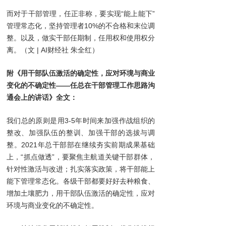
而对于干部管理，任正非称，要实现“能上能下”
管理常态化，坚持管理者10%的不合格和末位调
整。以及，做实干部任期制，任用权和使用权分
离。（文 | AI财经社 朱全红）
附《用干部队伍激活的确定性，应对环境与商业
变化的不确定性——任总在干部管理工作思路沟
通会上的讲话》全文：
我们总的原则是用3-5年时间来加强作战组织的
整改、加强队伍的整训、加强干部的选拔与调
整。2021年总干部部在继续夯实前期成果基础
上，“抓点做透”，要聚焦主航道关键干部群体，
针对性激活与改进；扎实落实政策，将干部能上
能下管理常态化。各级干部都要好好去种粮食、
增加土壤肥力，用干部队伍激活的确定性，应对
环境与商业变化的不确定性。