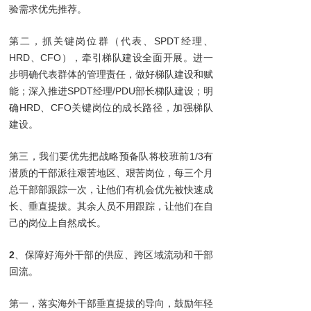
验需求优先推荐。
第二，抓关键岗位群（代表、SPDT经理、
HRD、CFO），牵引梯队建设全面开展。进一
步明确代表群体的管理责任，做好梯队建设和赋
能；深入推进SPDT经理/PDU部长梯队建设；明
确HRD、CFO关键岗位的成长路径，加强梯队
建设。
第三，我们要优先把战略预备队将校班前1/3有
潜质的干部派往艰苦地区、艰苦岗位，每三个月
总干部部跟踪一次，让他们有机会优先被快速成
长、垂直提拔。其余人员不用跟踪，让他们在自
己的岗位上自然成长。
2
、保障好海外干部的供应、跨区域流动和干部
回流。
第一，落实海外干部垂直提拔的导向，鼓励年轻