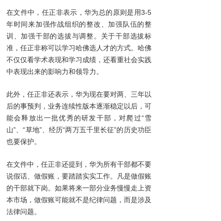
在文件中，任正非表示，华为总的原则是用3-5
年时间来加强作战组织的整改、加强队伍的整
训、加强干部的选拔与调整。关于干部选拔标
准，任正非称可以学习哈佛选人才的方式。哈佛
不仅仅看学术表现和学习成绩，还看重社会实践
中表现出来的影响力和领导力。
此外，任正非还表示，华为现在要对两、三年以
后的事预判，业务连续性版本逐渐稳定以后，可
能会释放出一批优秀的研发干部，对爬过“雪
山”、“草地”、经历“两万五千里长征”的历史功臣
也要保护。
在文件中，任正非还提到，华为所有干部都不要
说假话、做假账，要踏踏实实工作。凡是做假账
的干部就下岗。如果将来一部分业务慢慢走上资
本市场，做假账可能就不是纪律问题，而是涉及
法律问题。