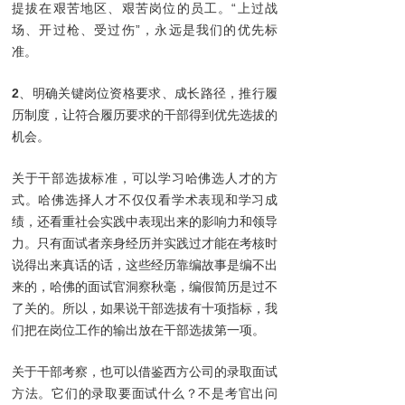
提拔在艰苦地区、艰苦岗位的员工。“上过战
场、开过枪、受过伤”，永远是我们的优先标
准。
2
、明确关键岗位资格要求、成长路径，推行履
历制度，让符合履历要求的干部得到优先选拔的
机会。
关于干部选拔标准，可以学习哈佛选人才的方
式。哈佛选择人才不仅仅看学术表现和学习成
绩，还看重社会实践中表现出来的影响力和领导
力。只有面试者亲身经历并实践过才能在考核时
说得出来真话的话，这些经历靠编故事是编不出
来的，哈佛的面试官洞察秋毫，编假简历是过不
了关的。所以，如果说干部选拔有十项指标，我
们把在岗位工作的输出放在干部选拔第一项。
关于干部考察，也可以借鉴西方公司的录取面试
方法。它们的录取要面试什么？不是考官出问