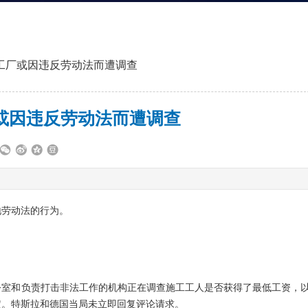
工厂或因违反劳动法而遭调查
或因违反劳动法而遭调查
地劳动法的行为。
公室和负责打击非法工作的机构正在调查施工工人是否获得了最低工资，
定。特斯拉和德国当局未立即回复评论请求。