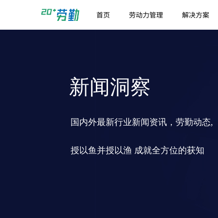
首页
劳动力管理
解决方案
新闻洞察
国内外最新行业新闻资讯，劳勤动态,
授以鱼并授以渔 成就全方位的获知