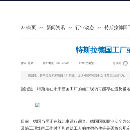
2.0首页
新闻资讯
行业动态
特斯拉德国
>>
>>
>>
特斯拉德国工厂
作者:
劳勤
|
发布时间:
2021-05-08
|
1796
次浏览
|
|
分享到:
据报道，特斯拉在未来德国工厂的施工现场可能存在违反当地劳动法的行为。
据报道，特斯拉在未来德国工厂的施工现场可能存在违反当
目前，德国当局正在就此事进行调查。德国国家职业安全办
及施工现场的工作时间和建筑工人的住宿条件等是否符合规