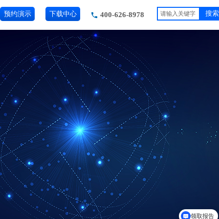
预约演示
下载中心
搜索
400-626-8978
领取报告