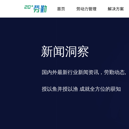
首页
劳动力管理
解决方案
新闻洞察
国内外最新行业新闻资讯，劳勤动态,
授以鱼并授以渔 成就全方位的获知