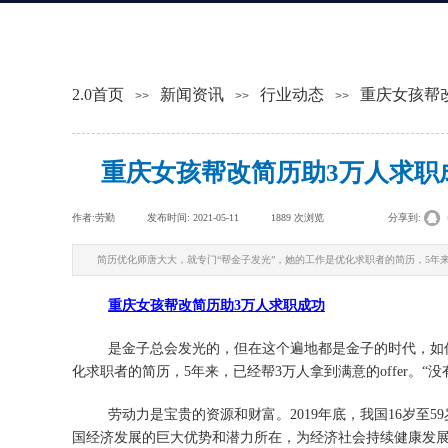
2.0首页
新闻资讯
行业动态
重庆女孩帮
>>
>>
>>
重庆女孩帮改简历助3万人求职
作者:
劳勤
|
发布时间:
2021-05-11
|
1889
次浏览
|
|
分享到:
简历优化师唐大大，就专门“帮金子发光”，她的工作是优化求职者的简历，5年来，
重庆女孩帮改简历助3万人求职成功
是金子总会发光的，但在这个遍地都是金子的时代，如何
化求职者的简历，5年来，已经帮3万人拿到满意的offer。
劳动力是宝贵的资源和财富。2019年底，我国16岁至5
国经济发展的巨大优势和潜力所在，为经济社会持续健康发展