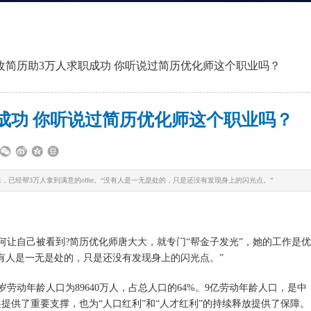
改简历助3万人求职成功 你听说过简历优化师这个职业吗？
成功 你听说过简历优化师这个职业吗？
已经帮3万人拿到满意的offer。“没有人是一无是处的，只是还没有发现身上的闪光点。”
让自己被看到?简历优化师唐大大，就专门“帮金子发光”，她的工作是优
“没有人是一无是处的，只是还没有发现身上的闪光点。”
9岁劳动年龄人口为89640万人，占总人口的64%。9亿劳动年龄人口，是中
提供了重要支撑，也为“人口红利”和“人才红利”的持续释放提供了保障。