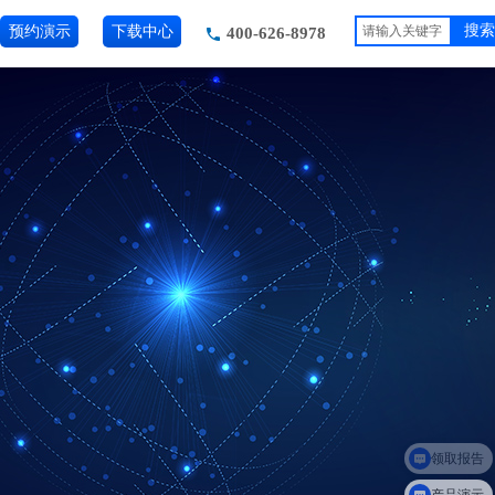
预约演示
下载中心
搜索
400-626-8978
领取报告
产品演示