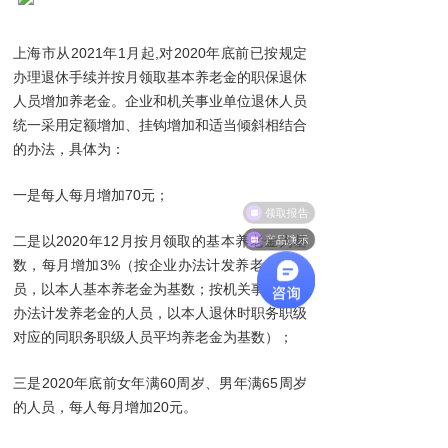
上海市从2021年1月起,对2020年底前已按规定
办理退休手续并按月领取基本养老金的职保退休
人员增加养老金。企业和机关事业单位退休人员
统一采用定额增加、挂钩增加和适当倾斜相结合
的办法，具体为：
一是每人每月增加70元；
领取报告
产品演示
二是以2020年12月按月领取的基本养老金为基
数，每月增加3%（按企业办法计发养老金的人
员，以本人基本养老金为基数；按机关事业单位
办法计发养老金的人员，以本人退休时职务职级
对应的同职务职级人员平均养老金为基数）；
三是2020年底前女年满60周岁、男年满65周岁
的人员，每人每月增加20元。