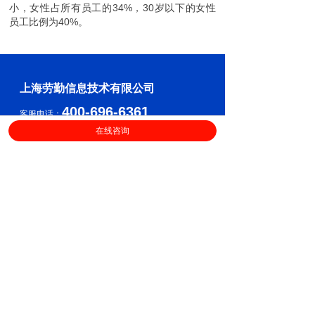
小，女性占所有员工的34%，30岁以下的女性
员工比例为40%。
上海劳勤信息技术有限公司
400-696-6361
客服电话：
在线咨询
（
工作日9:00-18:00
）
售后服务