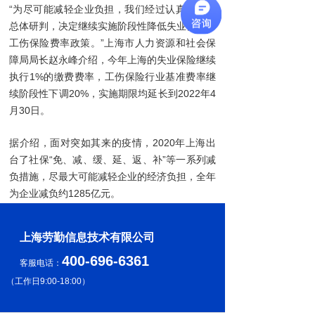
“为尽可能减轻企业负担，我们经过认真测算和
总体研判，决定继续实施阶段性降低失业保险和
工伤保险费率政策。”上海市人力资源和社会保
障局局长赵永峰介绍，今年上海的失业保险继续
执行1%的缴费费率，工伤保险行业基准费率继
续阶段性下调20%，实施期限均延长到2022年4
月30日。
据介绍，面对突如其来的疫情，2020年上海出
台了社保“免、减、缓、延、返、补”等一系列减
负措施，尽最大可能减轻企业的经济负担，全年
为企业减负约1285亿元。
上海劳勤信息技术有限公司
400-696-6361
客服电话：
（
工作日9:00-18:00
）