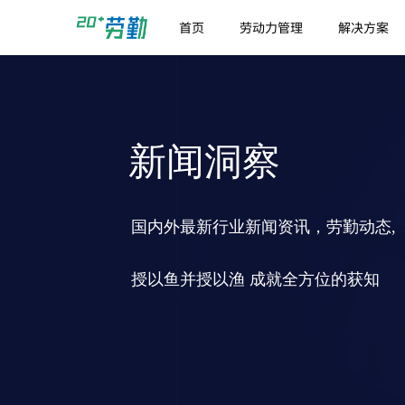
首页
劳动力管理
解决方案
新闻洞察
国内外最新行业新闻资讯，劳勤动态,
授以鱼并授以渔 成就全方位的获知