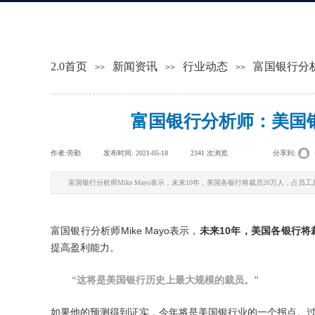
2.0首页
新闻资讯
行业动态
富国银行分
>>
>>
>>
富国银行分析师：美国
作者:
劳勤
|
发布时间:
2021-05-18
|
2341
次浏览
|
|
分享到:
富国银行分析师Mike Mayo表示，未来10年，美国各银行将裁员20万人，占
富国银行分析师Mike Mayo表示，
未来10年，美国各银行将
提高盈利能力。
“这将是美国银行历史上最大规模的裁员。”
如果他的预测得到证实，今年将是美国银行业的一个拐点。过去