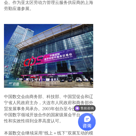
会。
作为亚太区劳动力管理云服务供应商的上海
劳勤应邀参展。
中
国数交会由商务部、科技部、中国贸促会和辽
宁省人民政府主办，大连市人民政府和商务部外
售前咨询
贸发展事务局承办。
2003年创办至今已成为引领
中国数字领域开放合作的国家级展会平台，权威
性和实效性得到业界高度认可。
本届
数交会继续采用
“线上＋线下”双展互动的模