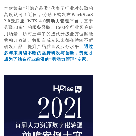
本次荣获“前瞻产品奖”代表了行业对劳勤的
高度认可！近日，劳勤正式发布
WorkSaaS
2.0云底座+WTS 4.0劳动力管理平台
，
基于
劳勤20多年的服务经验、1500个行业客户使
用场景、历时三年半的迭代升级
全方位赋能
劳动力效益。劳勤自成立以来都在持续不断
研发产品，提升产品质量及服务水平。
通过
多年来持续不断的坚持研发与创新，劳勤才
成为了站在行业前沿的“劳动力管理”专家
。