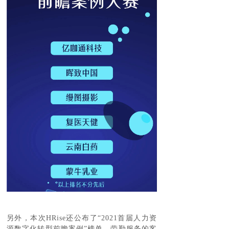
另外，本次HRise还公布了“2021首届人力资
源数字化转型前瞻案例”榜单，劳勤服务的客