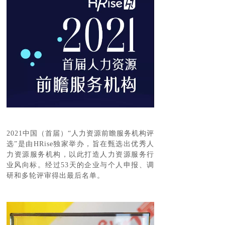
2021中国（首届）“人力资源前瞻服务机构评
选”是由HRise独家举办，旨在甄选出优秀人
力资源服务机构，以此打造人力资源服务行
业风向标。经过53天的企业与个人申报、调
研和多轮评审得出最后名单。