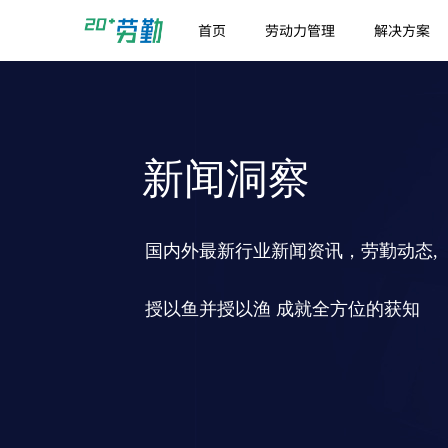
首页
劳动力管理
解决方案
新闻洞察
国内外最新行业新闻资讯，劳勤动态,
授以鱼并授以渔 成就全方位的获知