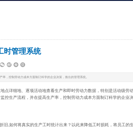
工时管理系统
产率，控制劳动力成本方面制订科学的企业决策，推出的管理系统。
意地点详细地、逐项活动地查看生产和即时劳动力数据，特别是活动级劳
时监控生产流程，并在提高生产率，控制劳动力成本方面制订科学的企业
折旧
如何将真实的生产工时统计出来？以此来降低工时损耗，
将
员工
的
,