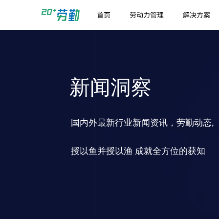
首页
劳动力管理
解决方案
新闻洞察
国内外最新行业新闻资讯，劳勤动态,
授以鱼并授以渔 成就全方位的获知