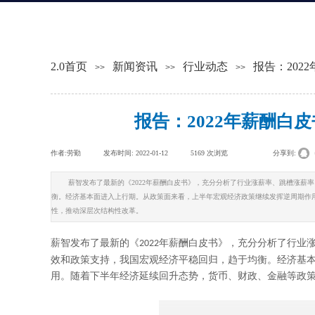
2.0首页
新闻资讯
行业动态
报告：2022
>>
>>
>>
报告：2022年薪酬白皮书
作者:
劳勤
|
发布时间:
2022-01-12
|
5169
次浏览
|
|
分享到:
薪智发布了最新的《2022年薪酬白皮书》，充分分析了行业涨薪率、跳槽涨薪
衡。经济基本面进入上行期。从政策面来看，上半年宏观经济政策继续发挥逆周期作
性，推动深层次结构性改革。
薪智发布了最新的《
年薪酬白皮书》，充分分析了行业
2022
效和政策支持，我国宏观经济平稳回归，趋于均衡。经济基
用。随着下半年经济延续回升态势，货币、财政、金融等政