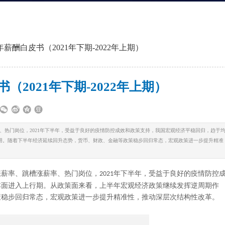
年薪酬白皮书（2021年下期-2022年上期）
（2021年下期-2022年上期）
率、热门岗位，2021年下半年，受益于良好的疫情防控成效和政策支持，我国宏观经济平稳回归，趋于
用。随着下半年经济延续回升态势，货币、财政、金融等政策稳步回归常态，宏观政策进一步提升精准
涨薪率、跳槽涨薪率、热门岗位，
年下半年，受益于良好的疫情防控
2021
本面进入上行期。从政策面来看，上半年宏观经济政策继续发挥逆周期作
策稳步回归常态，宏观政策进一步提升精准性，推动深层次结构性改革。