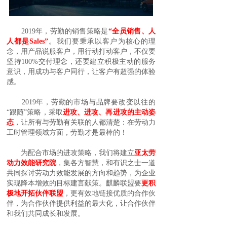
2019年，劳勤的销售策略是
“全员销售、人
人都是Sales”
。我们要秉承以客户为核心的理
念，用产品说服客户，用行动打动客户，不仅要
坚持100%交付理念，还要建立积极主动的服务
意识，用成功与客户同行，让客户有超强的体验
感。
2019年，劳勤的市场与品牌要改变以往的
“
跟随
”策略，采取
进攻、进攻、再进攻
的主动姿
态
，让所有与劳勤有关联的人都清楚：在劳动力
工时管理领域方面，劳勤才是最棒的！
为配合市场的进攻策略，我们将建立
亚太劳
动力效能研究院
，集各方智慧，和有识之士一道
共同探讨劳动力效能发展的方向和趋势，为企业
实现降本增效的目标建言献策。麒麟联盟要
更积
极地开拓伙伴联盟
，更有效地链接优质的合作伙
伴，为合作伙伴提供利益的最大化，让合作伙伴
和我们共同成长和发展。