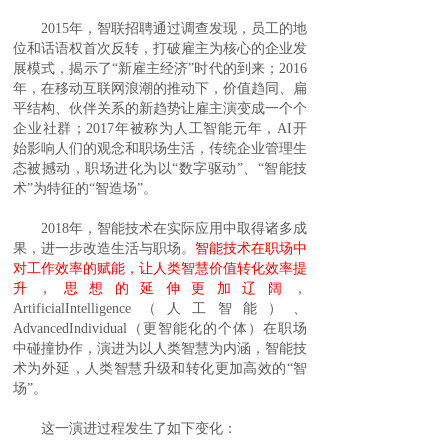
2015年，智联招聘通过调查发现，员工的地
位和话语权首次反转，打破雇主为核心的企业发
展模式，揭示了“新雇主经济”时代的到来；2016
年，在移动互联网浪潮的推动下，价值趋同、扁
平结构、伙伴关系的新趋势让雇主演变成一个个
企业社群；2017年被称为人工智能元年，AI开
始影响人们的观念和职场生活，传统企业管理生
态被撼动，职场进化为以“数字驱动”、“智能技
术”为特征的“智造场”。
2018年，智能技术在实际应用中取得诸多成
果，进一步改造生活与职场。
智能技术在职场中
对工作效率的赋能，让人类智慧价值转化效率提
升，思想的延伸更加辽阔
，
ArtificialIntelligence（人工智能）、
AdvancedIndividual（更智能化的个体）在职场
中碰撞协作，演进为以人类智慧为内涵，智能技
术为外延，人类智慧升级和转化更加高效的“智
场”。
这一演进过程发生了如下变化：