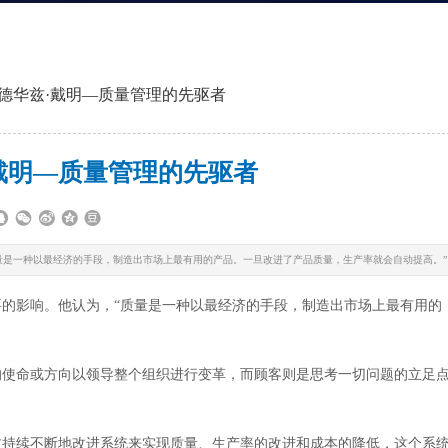
爱德华兹·戴明—质量管理的先驱者
·戴明—质量管理的先驱者
量是一种以最经济的手段，制造出市场上最有用的产品。一旦改进了产品质量，生产率就会自动提高。”
影响。他认为，“质量是一种以最经济的手段，制造出市场上最有用的
使命或方向以领导整个组织进行变革，而顾客则是思考一切问题的立足
持续不断地改进系统来实现质量、生产率的改进和成本的降低，这个系