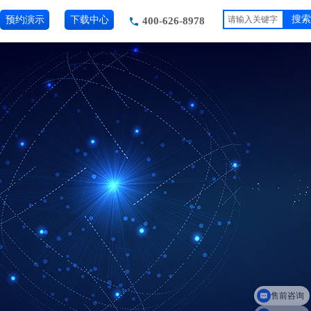
预约演示
下载中心
搜索
400-626-8978
售前咨询
领取报告