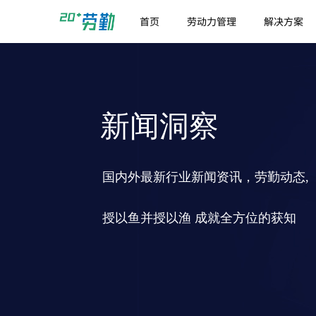
首页
劳动力管理
解决方案
新闻洞察
国内外最新行业新闻资讯，劳勤动态,
授以鱼并授以渔 成就全方位的获知