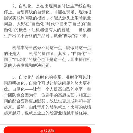
2、自动化。是在出现问题时让生产线自动
停止。自动停线的自働化，才能在现场、现物根
据现实找到问题的根因，才能从源头上消除质量
问题。大野在“自働化”时代中提出了自己的“自
働化”的概念：让机器也有人的智慧——当机器
生产出了不合格的产品时，就会“自动”停下来。
机器本身当然做不到这一点，能做到这一点
的还是人——机器的操作者。其实，“自働化”不
同于“自动化”的核心也正是这一点，即由操作机
器的人去发现和解决问题。
3、自动化与准时化的关系。准时化可以让
问题明确化，自働化可以让解决问题的努力更有
效。自働化——让每一个人提高自己的水平，整
个团队也会因为每一位选手的高超技艺，相互之
间的配合变得更加默契，战法也更加成熟和丰富
起来。当然，由此带来的结果就是：比赛的成绩
越来越好，也就是企业的经营业绩越来越优异。
在线咨询