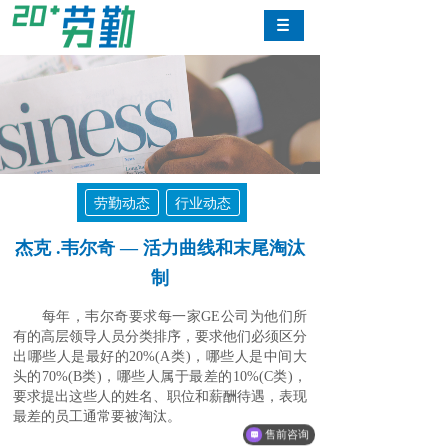
劳勤动态
行业动态
杰克 .韦尔奇 — 活力曲线和末尾淘汰
制
每年，韦尔奇要求每一家GE公司为他们所
有的高层领导人员分类排序，要求他们必须区分
出哪些人是最好的20%(A类)，哪些人是中间大
头的70%(B类)，哪些人属于最差的10%(C类)，
要求提出这些人的姓名、职位和薪酬待遇，表现
最差的员工通常要被淘汰。
售前咨询