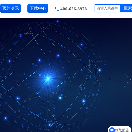
预约演示
下载中心
搜索
400-626-8978
领取报告