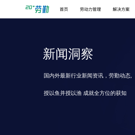
首页
劳动力管理
解决方案
新闻洞察
国内外最新行业新闻资讯，劳勤动态,
授以鱼并授以渔 成就全方位的获知