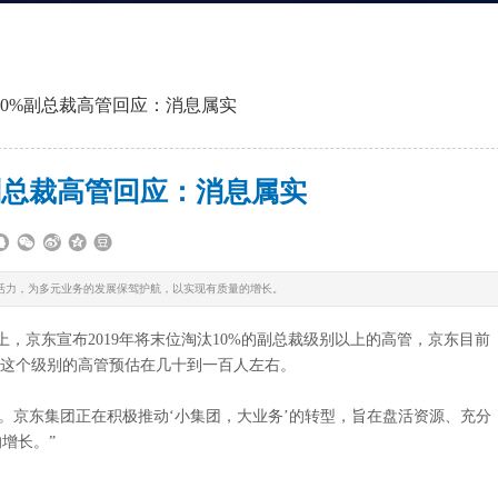
10%副总裁高管回应：消息属实
副总裁高管回应：消息属实
织活力，为多元业务的发展保驾护航，以实现有质量的增长。
京东宣布2019年将末位淘汰10%的副总裁级别以上的高管，京东目前
东这个级别的高管预估在几十到一百人左右。
京东集团正在积极推动‘小集团，大业务’的转型，旨在盘活资源、充分
增长。”