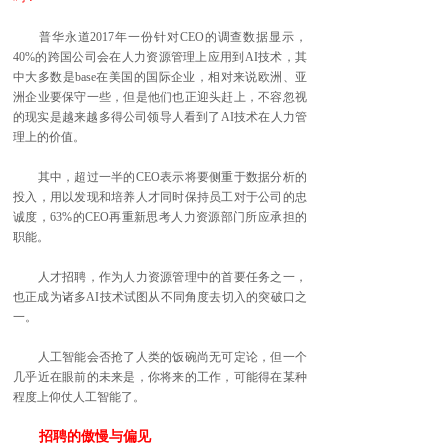
普华永道2017年一份针对CEO的调查数据显示，
40%的跨国公司会在人力资源管理上应用到AI技术，其
中大多数是base在美国的国际企业，相对来说欧洲、亚
洲企业要保守一些，但是他们也正迎头赶上，不容忽视
的现实是越来越多得公司领导人看到了AI技术在人力管
理上的价值。
其中，超过一半的CEO表示将要侧重于数据分析的
投入，用以发现和培养人才同时保持员工对于公司的忠
诚度，63%的CEO再重新思考人力资源部门所应承担的
职能。
人才招聘，作为人力资源管理中的首要任务之一，
也正成为诸多AI技术试图从不同角度去切入的突破口之
一。
人工智能会否抢了人类的饭碗尚无可定论，但一个
几乎近在眼前的未来是，你将来的工作，可能得在某种
程度上仰仗人工智能了。
招聘的傲慢与偏见