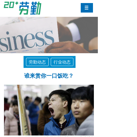
劳勤动态
行业动态
谁来赏你一口饭吃？