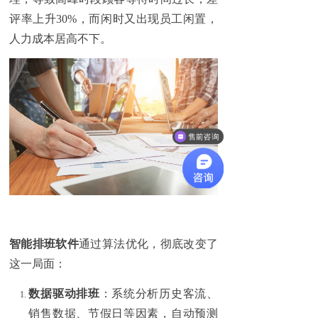
评率上升30%，而闲时又出现员工闲置，
人力成本居高不下。
售前咨询
智能排班软件
通过算法优化，彻底改变了
这一局面：
数据驱动排班
：系统分析历史客流、
销售数据、节假日等因素，自动预测