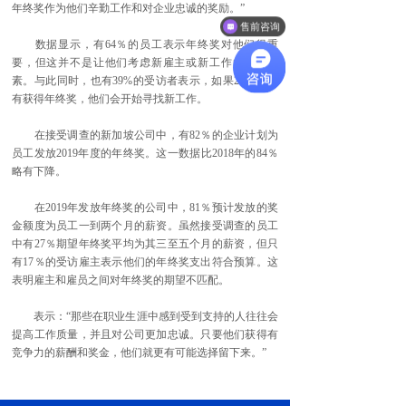
年终奖作为他们辛勤工作和对企业忠诚的奖励。”
售前咨询
数据显示，有64％的员工表示年终奖对他们很重
要，但这并不是让他们考虑新雇主或新工作的唯一因
素。与此同时，也有39%的受访者表示，如果2019年没
有获得年终奖，他们会开始寻找新工作。
在接受调查的新加坡公司中，有82％的企业计划为
员工发放2019年度的年终奖。这一数据比2018年的84％
略有下降。
在2019年发放年终奖的公司中，81％预计发放的奖
金额度为员工一到两个月的薪资。虽然接受调查的员工
中有27％期望年终奖平均为其三至五个月的薪资，但只
有17％的受访雇主表示他们的年终奖支出符合预算。这
表明雇主和雇员之间对年终奖的期望不匹配。
表示：“那些在职业生涯中感到受到支持的人往往会
提高工作质量，并且对公司更加忠诚。只要他们获得有
竞争力的薪酬和奖金，他们就更有可能选择留下来。”